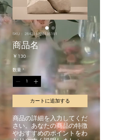
SKU： 284215376135191
商品名
価
￥130
格
数量
*
カートに追加する
商品の詳細を入力してくだ
さい。あなたの商品の特徴
やおすすめのポイントをわ