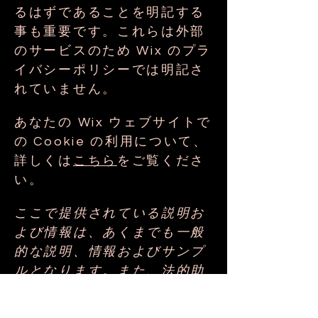
るはずであることを明記する
事も重要です。これらは外部
のサービスのため Wix のプラ
イバシーポリシーでは明記さ
れていません。
あなたの Wix ウェブサイトで
の Cookie の利用について、
詳しくは
こちら
をご覧くださ
い。
ここで提供されている説明お
よび情報は、あくまでも一般
的な説明、情報およびサンプ
ルとなります。また、法的助
言、または実際の対策に関す
る勧告ではありません。